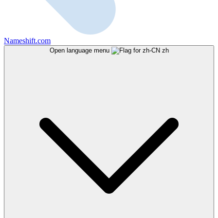
Nameshift.com
Open language menu
zh