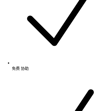
免费
协助